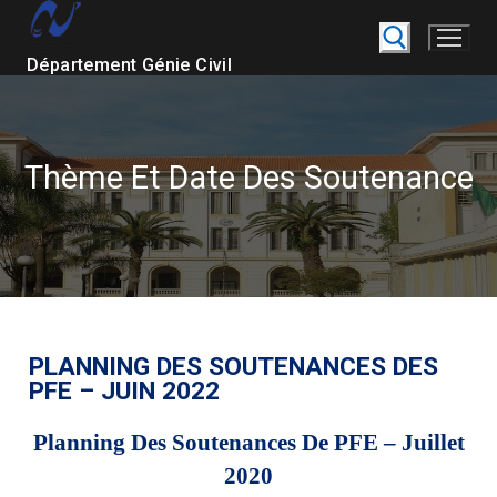
Département Génie Civil
Thème Et Date Des Soutenance
PLANNING DES SOUTENANCES DES
PFE – JUIN 2022
Planning Des Soutenances De PFE – Juillet
2020